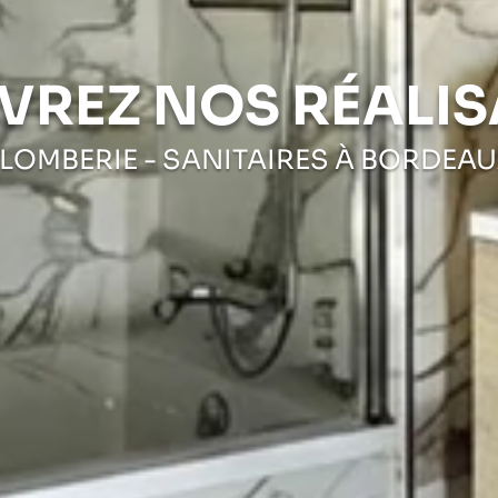
VREZ NOS RÉALIS
LOMBERIE - SANITAIRES À BORDEA