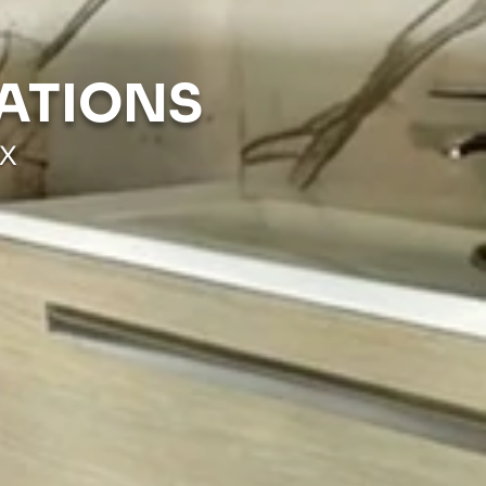
ATIONS
UX