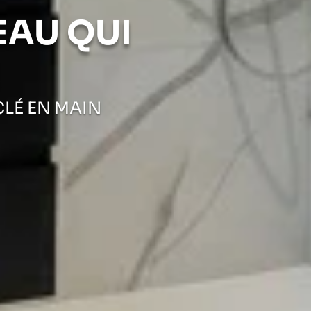
EAU QUI
CLÉ EN MAIN