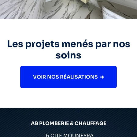
Les projets menés par nos
soins
VOIR NOS RÉALISATIONS
AB PLOMBERIE & CHAUFFAGE
16 CITE MOUNEYRA