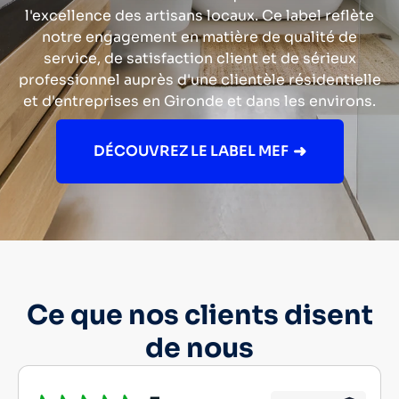
l'excellence des artisans locaux. Ce label reflète
notre engagement en matière de
qualité de
service
, de satisfaction client et de sérieux
professionnel auprès d'une clientèle résidentielle
et d'entreprises en
Gironde
et dans les environs.
DÉCOUVREZ LE LABEL MEF
Ce que nos clients disent
de nous