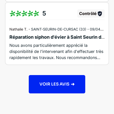
5
Contrôlé
Nathalie T. -
SAINT-SEURIN-DE-CURSAC (33) -
09/04/2026
Réparation siphon d'évier à Saint Seurin de Cursac
Nous avons particulièrement apprécié la
disponibilité de l'intervenant afin d'effectuer très
rapidement les travaux. Nous recommandons
cette entreprise également pour son
professionnalisme.
VOIR LES AVIS