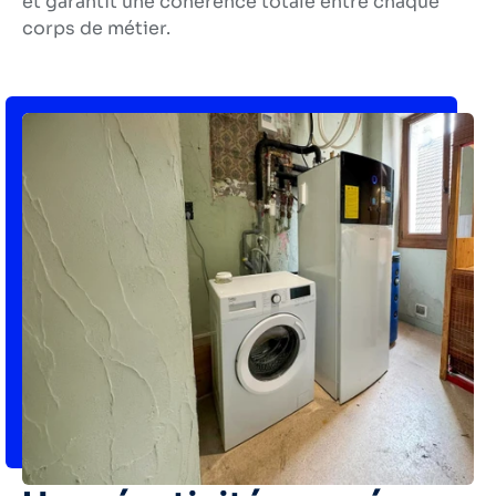
et garantit une cohérence totale entre chaque
corps de métier.