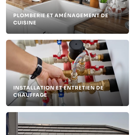
PLOMBERIE ET AMÉNAGEMENT DE
CUISINE
INSTALLATION ET ENTRETIEN DE
CHAUFFAGE