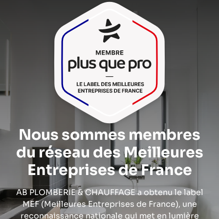
Nous sommes membres
du réseau des Meilleures
Entreprises de France
AB PLOMBERIE & CHAUFFAGE a obtenu le
label
MEF
(Meilleures Entreprises de France), une
reconnaissance nationale qui met en lumière